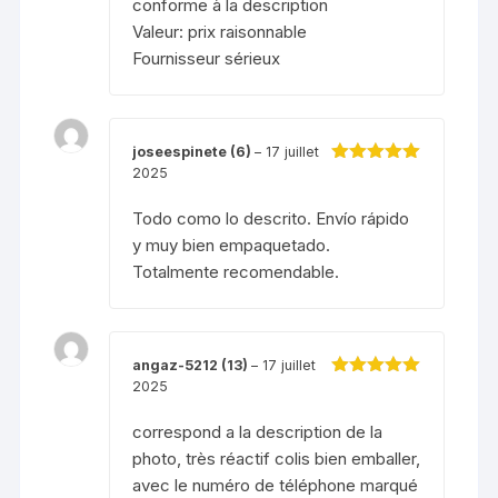
conforme à la description
Valeur: prix raisonnable
Fournisseur sérieux
joseespinete (6)
–
17 juillet
2025
Note
5
sur 5
Todo como lo descrito. Envío rápido
y muy bien empaquetado.
Totalmente recomendable.
angaz-5212 (13)
–
17 juillet
2025
Note
5
sur 5
correspond a la description de la
photo, très réactif colis bien emballer,
avec le numéro de téléphone marqué