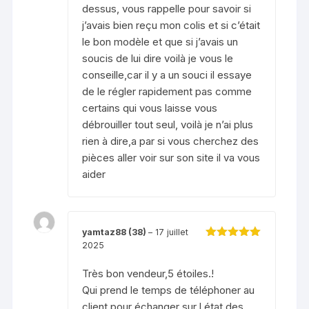
dessus, vous rappelle pour savoir si
j’avais bien reçu mon colis et si c’était
le bon modèle et que si j’avais un
soucis de lui dire voilà je vous le
conseille,car il y a un souci il essaye
de le régler rapidement pas comme
certains qui vous laisse vous
débrouiller tout seul, voilà je n’ai plus
rien à dire,a par si vous cherchez des
pièces aller voir sur son site il va vous
aider
yamtaz88 (38)
–
17 juillet
2025
Note
5
sur 5
Très bon vendeur,5 étoiles.!
Qui prend le temps de téléphoner au
client pour échanger sur l état des