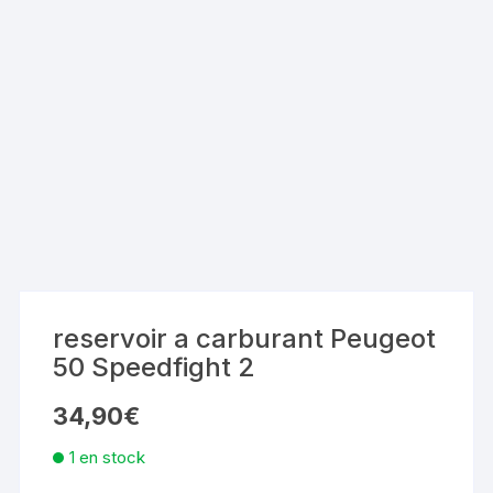
reservoir a carburant Peugeot
50 Speedfight 2
34,90
€
1 en stock