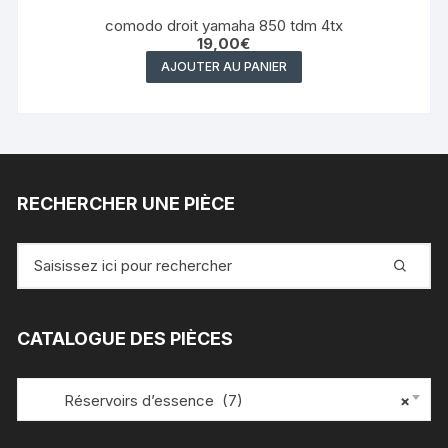
comodo droit yamaha 850 tdm 4tx
19,00
€
AJOUTER AU PANIER
RECHERCHER UNE PIÈCE
Recherche
pour
:
CATALOGUE DES PIÈCES
Réservoirs d’essence (7)
×