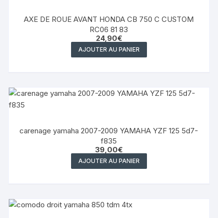
AXE DE ROUE AVANT HONDA CB 750 C CUSTOM
RC06 81 83
24,90
€
AJOUTER AU PANIER
carenage yamaha 2007-2009 YAMAHA YZF 125 5d7-
f835
39,00
€
AJOUTER AU PANIER