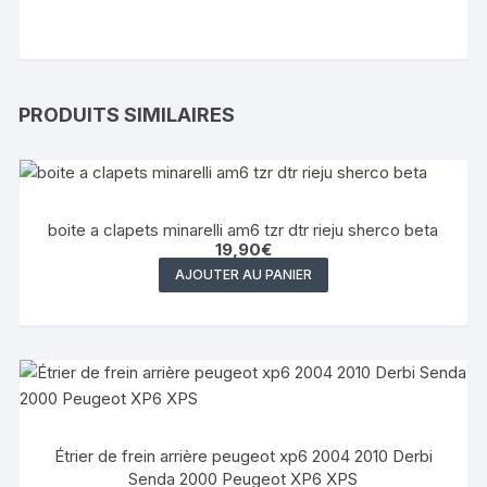
PRODUITS SIMILAIRES
boite a clapets minarelli am6 tzr dtr rieju sherco beta
19,90
€
AJOUTER AU PANIER
Étrier de frein arrière peugeot xp6 2004 2010 Derbi
Senda 2000 Peugeot XP6 XPS