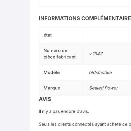
INFORMATIONS COMPLÉMENTAIR
état
Numéro de
v 1942
pièce fabricant
Modèle
oldsmobile
Marque
Sealed Power
AVIS
Il n’y a pas encore d’avis.
Seuls les clients connectés ayant acheté ce pro