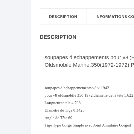
DESCRIPTION
INFORMATIONS C
DESCRIPTION
soupapes d’echappements pour v8 ;
Oldsmobile Marine:350(1972-1972) P
soupapes d’echappemements v8 v-1942.
pour v8 oldsmobile 350 1972.diamètre de la tête 1.622
Longueur totale 4.708
Diamètre de Tige 0.3423
Angle de Tête 60
Tige Type Gorge Simple avec Joint Annulaire Gorged