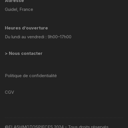
Adresse
Guidel, France
Heures d’ouverture
Du lundi au vendredi : 9h00–17h00
> Nous contacter
Politique de confidentialité
CGV
©FLASHMOTOSPIECES 2024 - Tous droits réservés