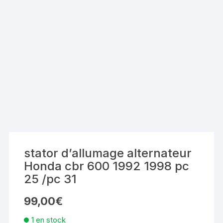
stator d’allumage alternateur
Honda cbr 600 1992 1998 pc
25 /pc 31
99,00
€
1 en stock