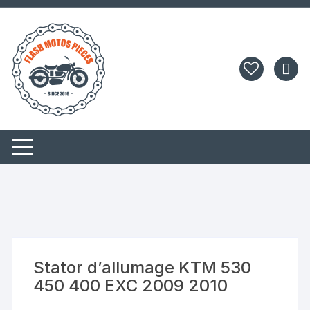
Aller
au
contenu
Stator d’allumage KTM 530
450 400 EXC 2009 2010