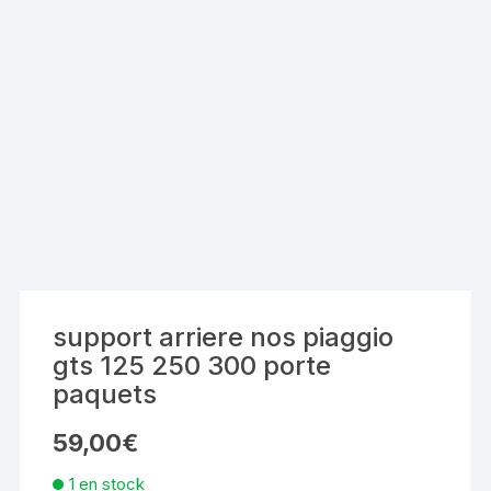
support arriere nos piaggio
gts 125 250 300 porte
paquets
59,00
€
1 en stock