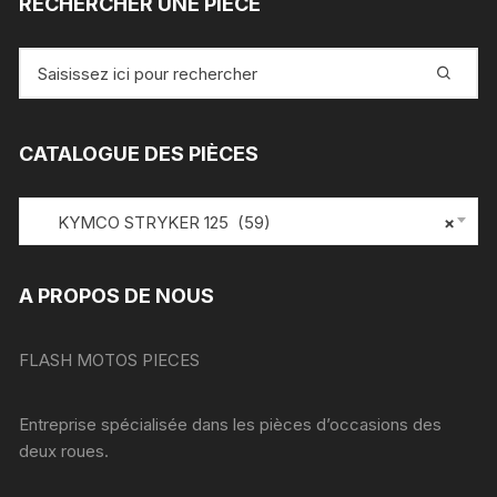
RECHERCHER UNE PIÈCE
Recherche
pour
:
CATALOGUE DES PIÈCES
KYMCO STRYKER 125 (59)
×
A PROPOS DE NOUS
FLASH MOTOS PIECES
Entreprise spécialisée dans les pièces d’occasions des
deux roues.