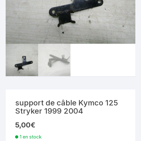
support de câble Kymco 125
Stryker 1999 2004
5,00
€
1 en stock