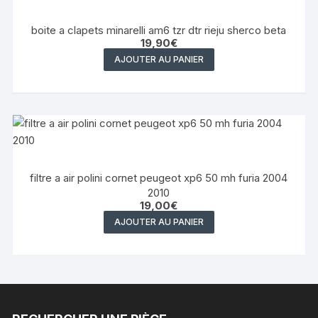
boite a clapets minarelli am6 tzr dtr rieju sherco beta
19,90
€
AJOUTER AU PANIER
filtre a air polini cornet peugeot xp6 50 mh furia 2004
2010
19,00
€
AJOUTER AU PANIER