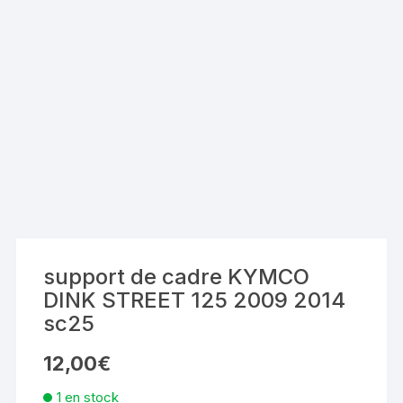
support de cadre KYMCO
DINK STREET 125 2009 2014
sc25
12,00
€
1 en stock