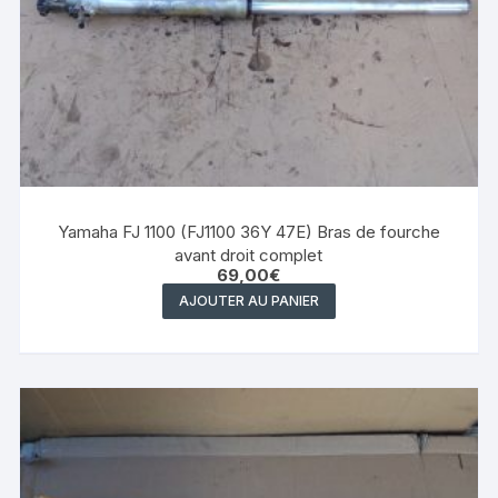
Yamaha FJ 1100 (FJ1100 36Y 47E) Bras de fourche
avant droit complet
69,00
€
AJOUTER AU PANIER