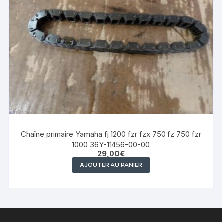
Chaîne primaire Yamaha fj 1200 fzr fzx 750 fz 750 fzr
1000 36Y-11456-00-00
29,00
€
AJOUTER AU PANIER