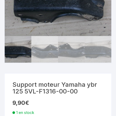
Support moteur Yamaha ybr
125 5VL-F1316-00-00
9,90
€
1 en stock