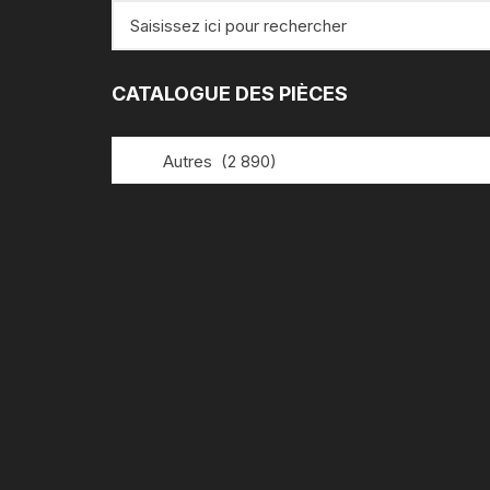
Recherche
pour
:
CATALOGUE DES PIÈCES
Autres (2 890)