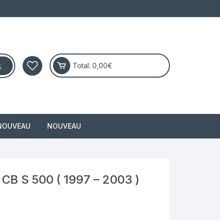
Total:
0,00
€
NOUVEAU
NOUVEAU
masai
 S 500 ( 1997 – 2003 )