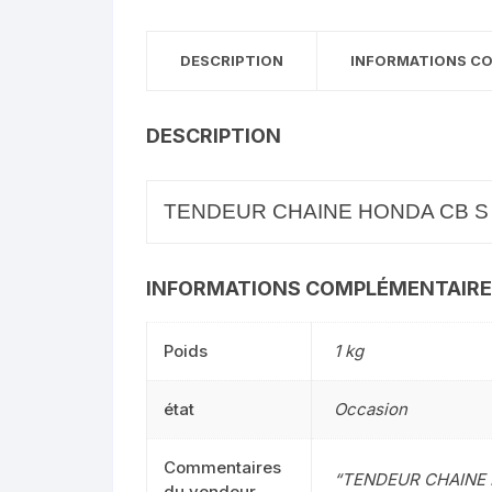
DESCRIPTION
INFORMATIONS C
DESCRIPTION
TENDEUR CHAINE HONDA CB S 50
INFORMATIONS COMPLÉMENTAIR
Poids
1 kg
état
Occasion
Commentaires
“TENDEUR CHAINE H
du vendeur