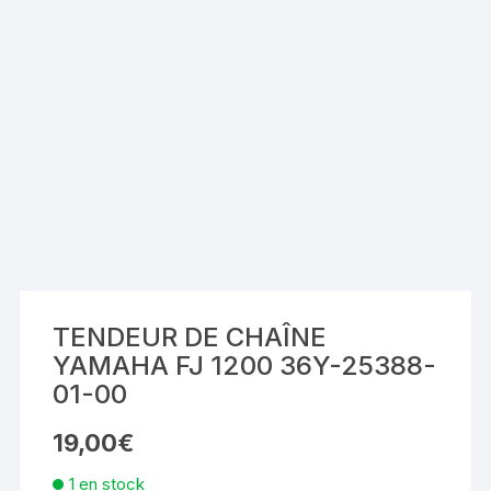
TENDEUR DE CHAÎNE
YAMAHA FJ 1200 36Y-25388-
01-00
19,00
€
1 en stock