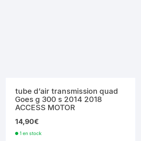
tube d’air transmission quad
Goes g 300 s 2014 2018
ACCESS MOTOR
14,90
€
1 en stock