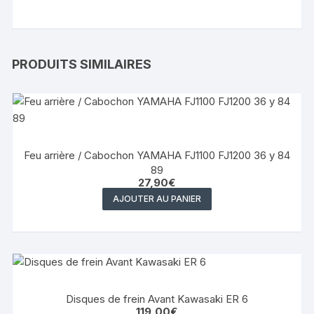
PRODUITS SIMILAIRES
Feu arrière / Cabochon YAMAHA FJ1100 FJ1200 36 y 84
89
27,90
€
AJOUTER AU PANIER
Disques de frein Avant Kawasaki ER 6
119,00
€