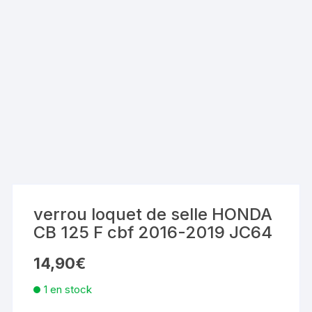
verrou loquet de selle HONDA
CB 125 F cbf 2016-2019 JC64
14,90
€
1 en stock