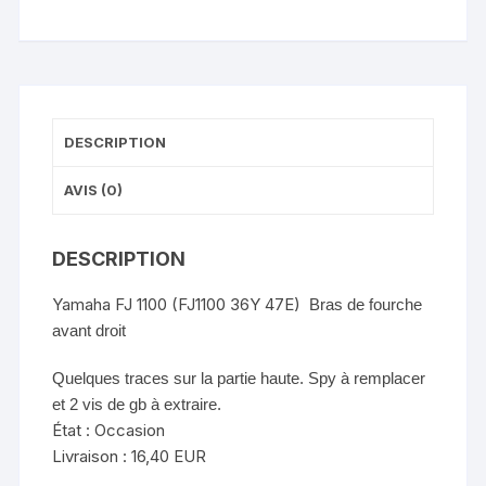
droit
complet
DESCRIPTION
AVIS (0)
DESCRIPTION
Yamaha FJ 1100 (FJ1100 36Y 47E)
Bras de fourche
avant droit
Quelques traces sur la partie haute. Spy à remplacer
et 2 vis de gb à extraire.
État : Occasion
Livraison :
16,40 EUR