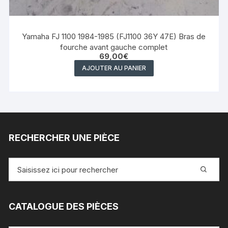
Yamaha FJ 1100 1984-1985 (FJ1100 36Y 47E) Bras de
fourche avant gauche complet
69,00
€
AJOUTER AU PANIER
RECHERCHER UNE PIÈCE
Recherche
pour
:
CATALOGUE DES PIÈCES