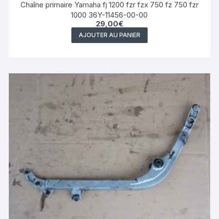
Chaîne primaire Yamaha fj 1200 fzr fzx 750 fz 750 fzr
1000 36Y-11456-00-00
29,00
€
AJOUTER AU PANIER