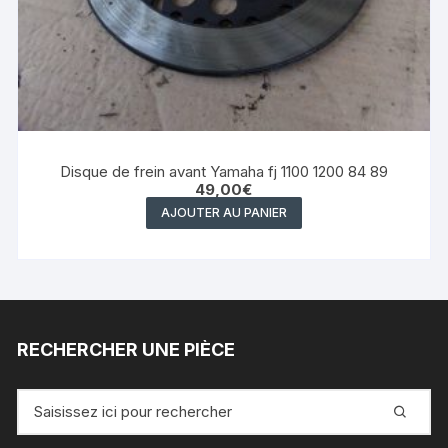
Disque de frein avant Yamaha fj 1100 1200 84 89
49,00
€
AJOUTER AU PANIER
RECHERCHER UNE PIÈCE
Recherche
pour
: