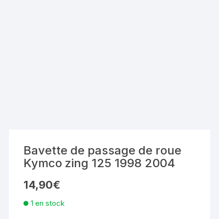
Bavette de passage de roue
Kymco zing 125 1998 2004
14,90
€
1 en stock