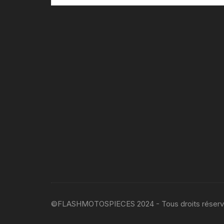
©FLASHMOTOSPIECES 2024 - Tous droits réser