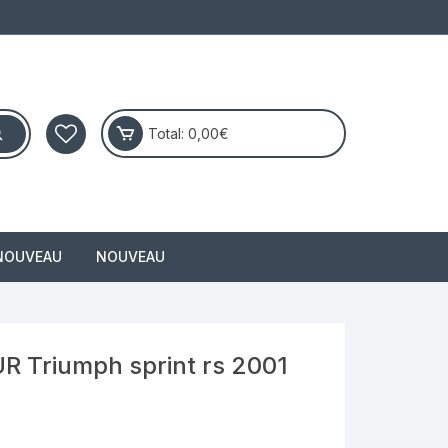
Total:
0,00
€
NOUVEAU
NOUVEAU
masai
 Triumph sprint rs 2001