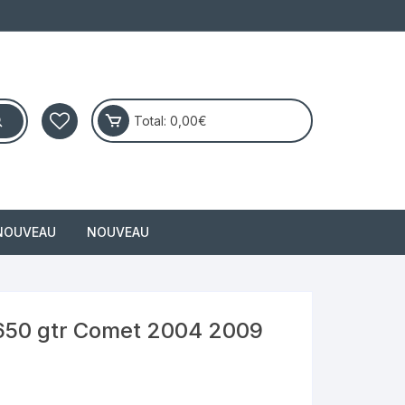
Total:
0,00
€
NOUVEAU
NOUVEAU
masai
 650 gtr Comet 2004 2009