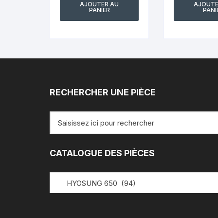
AJOUTER AU
AJOUTE
PANIER
PANI
RECHERCHER UNE PIÈCE
Recherche
pour
:
CATALOGUE DES PIÈCES
HYOSUNG 650 (94)