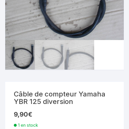
Câble de compteur Yamaha
YBR 125 diversion
9,90
€
1 en stock