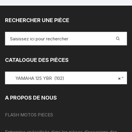
RECHERCHER UNE PIÈCE
Recherche
pour
:
CATALOGUE DES PIÈCES
YAMAHA 125 YBR (102)
×
A PROPOS DE NOUS
FLASH MOTOS PIECES
Entreprise spécialisée dans les pièces d’occasions des