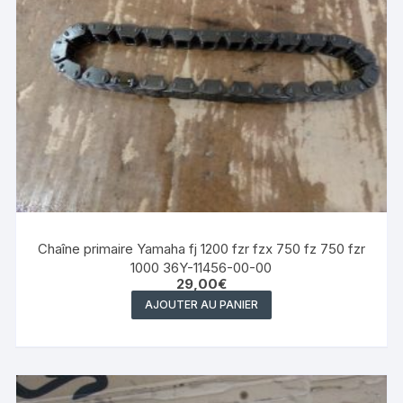
Chaîne primaire Yamaha fj 1200 fzr fzx 750 fz 750 fzr
1000 36Y-11456-00-00
29,00
€
AJOUTER AU PANIER