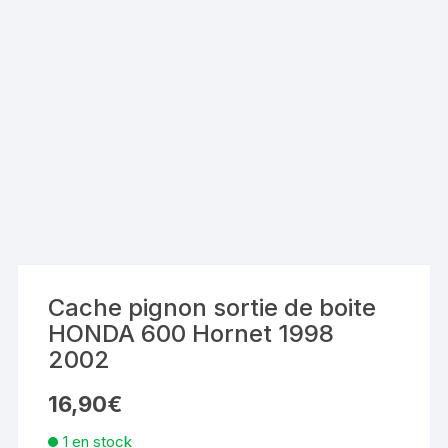
Cache pignon sortie de boite
HONDA 600 Hornet 1998
2002
16,90
€
1 en stock