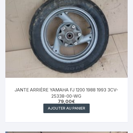
JANTE ARRIÈRE YAMAHA FJ 1200 1988 1993 3CV-
25338-00-WG
79,00
€
AJOUTER AU PANIER