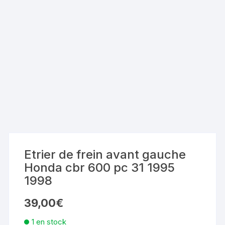
Etrier de frein avant gauche
Honda cbr 600 pc 31 1995
1998
39,00
€
1 en stock