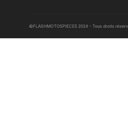
©FLASHMOTOSPIECES 2024 - Tous droits réser