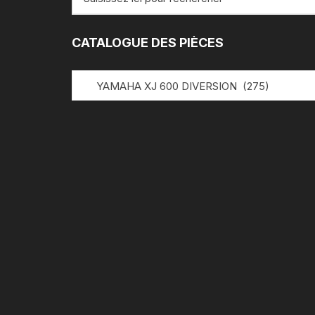
pour
:
CATALOGUE DES PIÈCES
YAMAHA XJ 600 DIVERSION (275)