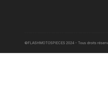
©FLASHMOTOSPIECES 2024 - Tous droits réser