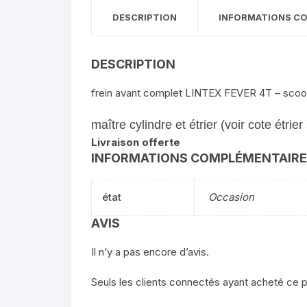
DESCRIPTION
INFORMATIONS C
DESCRIPTION
frein avant complet LINTEX FEVER 4T – scoot
maître cylindre et étrier (voir cote étrie
Livraison offerte
INFORMATIONS COMPLÉMENTAIR
état
Occasion
AVIS
Il n’y a pas encore d’avis.
Seuls les clients connectés ayant acheté ce pro