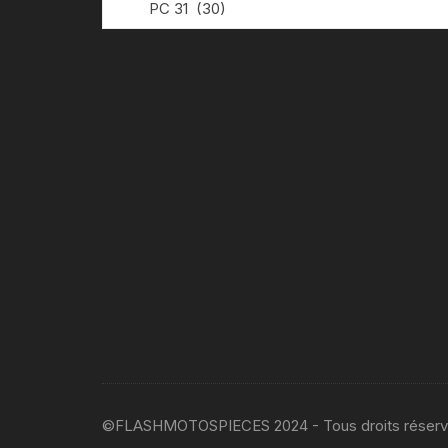
PC 31 (30)
©FLASHMOTOSPIECES 2024 - Tous droits réser