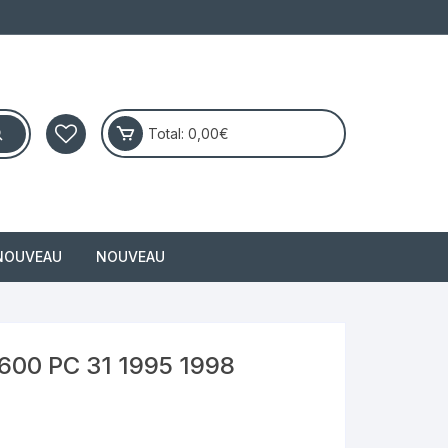
Total:
0,00
€
NOUVEAU
NOUVEAU
masai
00 PC 31 1995 1998