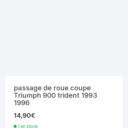
passage de roue coupe
Triumph 900 trident 1993
1996
14,90
€
1 en stock