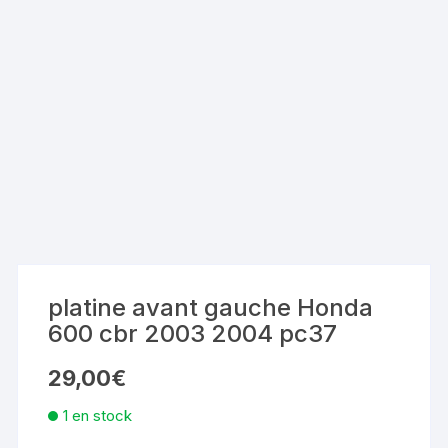
platine avant gauche Honda
600 cbr 2003 2004 pc37
29,00
€
1 en stock