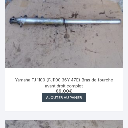
Yamaha FJ 1100 (FJ1100 36Y 47E) Bras de fourche
avant droit complet
69,00
€
AJOUTER AU PANIER