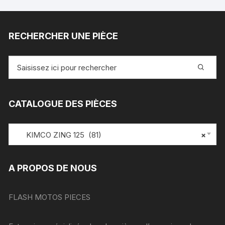
RECHERCHER UNE PIÈCE
Recherche
pour
:
CATALOGUE DES PIÈCES
KIMCO ZING 125 (81)
×
A PROPOS DE NOUS
FLASH MOTOS PIECES