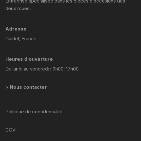
Entreprise spécialisée dans les pièces d’occasions des
deux roues.
Adresse
Guidel, France
Heures d’ouverture
Du lundi au vendredi : 9h00–17h00
> Nous contacter
Politique de confidentialité
CGV