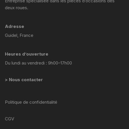
Entreprise spécialisée dans les pièces d’occasions des
deux roues.
Adresse
Guidel, France
Heures d’ouverture
Du lundi au vendredi : 9h00–17h00
> Nous contacter
Politique de confidentialité
CGV