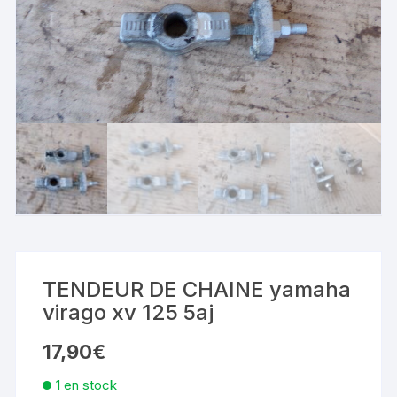
TENDEUR DE CHAINE yamaha
virago xv 125 5aj
17,90
€
1 en stock