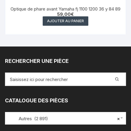
Optique de phare avant Yamaha fj 1100 1200 36 y 84 89
59,00
€
AJOUTER AU PANIER
RECHERCHER UNE PIÈCE
Recherche
pour
:
CATALOGUE DES PIÈCES
Autres (2 891)
×