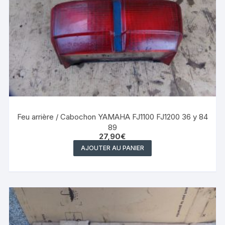
Feu arrière / Cabochon YAMAHA FJ1100 FJ1200 36 y 84
89
27,90
€
AJOUTER AU PANIER