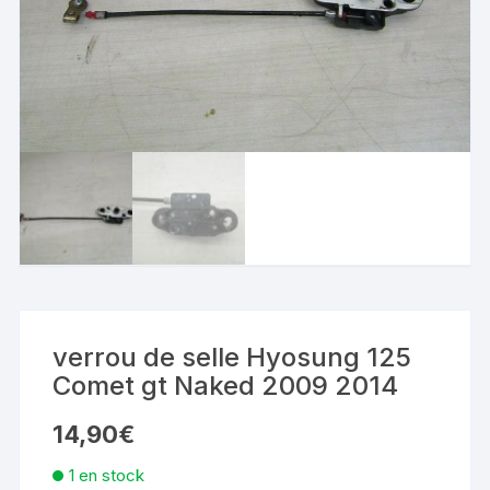
verrou de selle Hyosung 125
Comet gt Naked 2009 2014
14,90
€
1 en stock