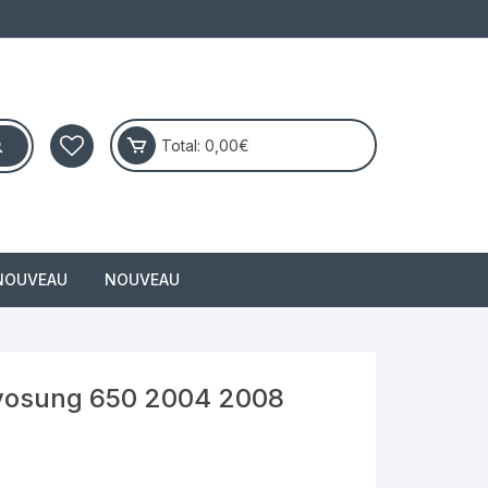
Total:
0,00
€
NOUVEAU
NOUVEAU
masai
Hyosung 650 2004 2008