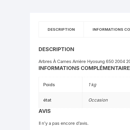
DESCRIPTION
INFORMATIONS C
DESCRIPTION
Arbres À Cames Arrière Hyosung 650 2004 2
INFORMATIONS COMPLÉMENTAIR
Poids
1 kg
état
Occasion
AVIS
Il n’y a pas encore d’avis.